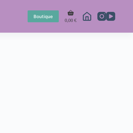
Boutique
0,00
€